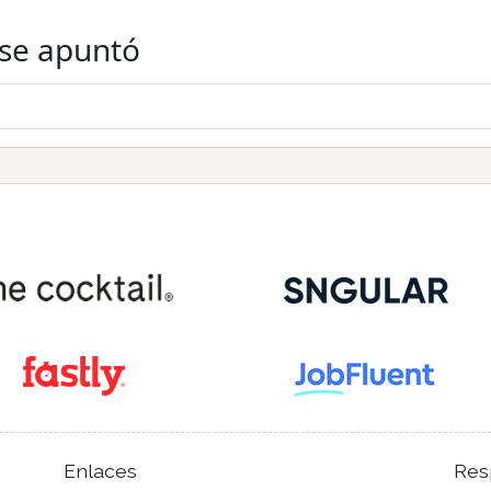
 se apuntó
Enlaces
Res