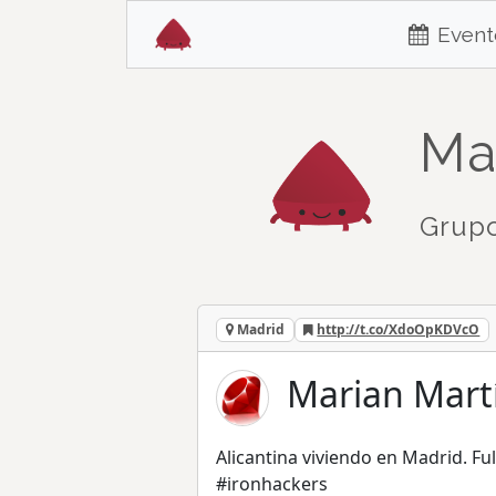
Event
Ma
Grupo
Madrid
http://t.co/XdoOpKDVcO
Marian Mart
Alicantina viviendo en Madrid. F
#ironhackers