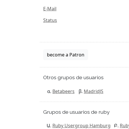
E-Mail
Status
become a Patron
Otros grupos de usuarios
Betabeers
MadridJS
Grupos de usuarios de ruby
Ruby Usergroup Hamburg
Rub