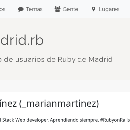
os
Temas
Gente
Lugares
drid.rb
 de usuarios de Ruby de Madrid
ínez (_marianmartinez)
ull Stack Web developer. Aprendiendo siempre. #RubyonRai