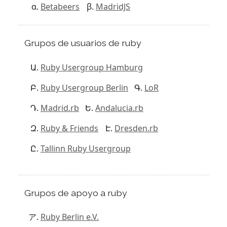
Betabeers
MadridJS
Grupos de usuarios de ruby
Ruby Usergroup Hamburg
Ruby Usergroup Berlin
LoR
Madrid.rb
Andalucia.rb
Ruby & Friends
Dresden.rb
Tallinn Ruby Usergroup
Grupos de apoyo a ruby
Ruby Berlin e.V.