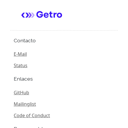
Contacto
E-Mail
Status
Enlaces
GitHub
Mailinglist
Code of Conduct