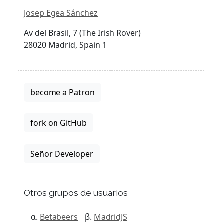
Josep Egea Sánchez
Av del Brasil, 7 (The Irish Rover)
28020 Madrid, Spain 1
become a Patron
fork on GitHub
Señor Developer
Otros grupos de usuarios
Betabeers
MadridJS