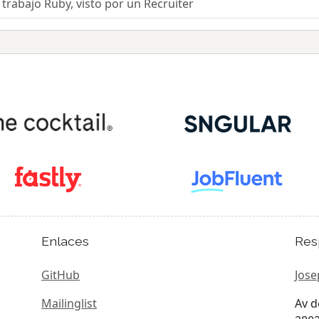
trabajo Ruby, visto por un Recruiter
Enlaces
Res
GitHub
Jose
Mailinglist
Av d