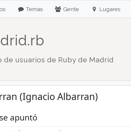
os
Temas
Gente
Lugares
drid.rb
 de usuarios de Ruby de Madrid
rran (Ignacio Albarran)
 se apuntó