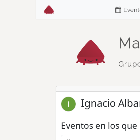
Event
Ma
Grupo
Ignacio Alba
Eventos en los que