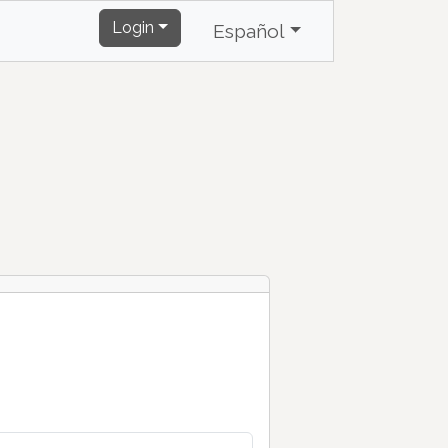
Login
Español