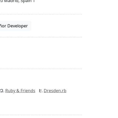
0 Madrid, Spain 1
ñor Developer
Ruby & Friends
Dresden.rb