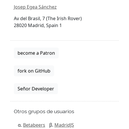
Josep Egea Sánchez
Av del Brasil, 7 (The Irish Rover)
28020 Madrid, Spain 1
become a Patron
fork on GitHub
Señor Developer
Otros grupos de usuarios
Betabeers
MadridJS