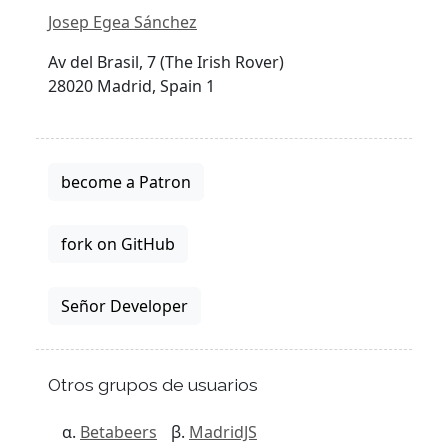
Josep Egea Sánchez
Av del Brasil, 7 (The Irish Rover)
28020 Madrid, Spain 1
become a Patron
fork on GitHub
Señor Developer
Otros grupos de usuarios
Betabeers
MadridJS