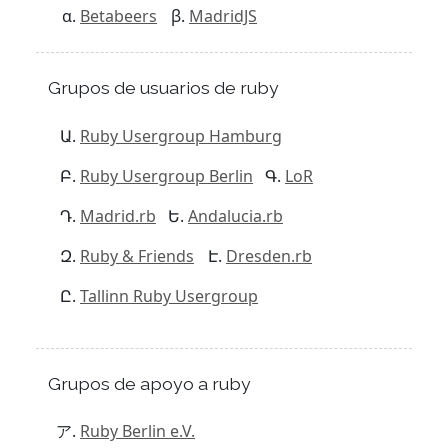
Betabeers
MadridJS
Grupos de usuarios de ruby
Ruby Usergroup Hamburg
Ruby Usergroup Berlin
LoR
Madrid.rb
Andalucia.rb
Ruby & Friends
Dresden.rb
Tallinn Ruby Usergroup
Grupos de apoyo a ruby
Ruby Berlin e.V.