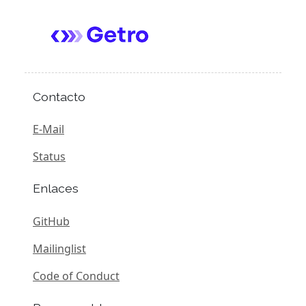
Contacto
E-Mail
Status
Enlaces
GitHub
Mailinglist
Code of Conduct