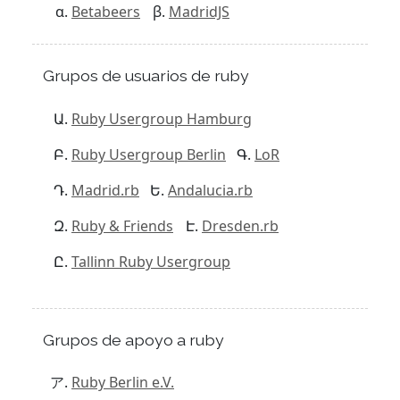
Betabeers
MadridJS
Grupos de usuarios de ruby
Ruby Usergroup Hamburg
Ruby Usergroup Berlin
LoR
Madrid.rb
Andalucia.rb
Ruby & Friends
Dresden.rb
Tallinn Ruby Usergroup
Grupos de apoyo a ruby
Ruby Berlin e.V.