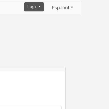
Login
Español