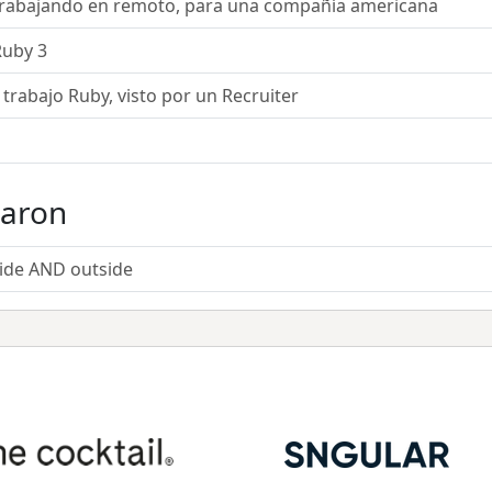
Trabajando en remoto, para una compañía americana
Ruby 3
trabajo Ruby, visto por un Recruiter
taron
side AND outside