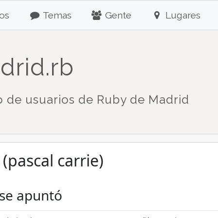
os
Temas
Gente
Lugares
drid.rb
 de usuarios de Ruby de Madrid
 (pascal carrie)
 se apuntó