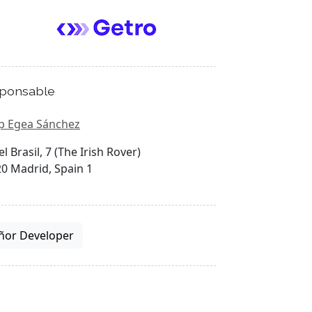
ponsable
p Egea Sánchez
el Brasil, 7 (The Irish Rover)
0 Madrid, Spain 1
ñor Developer