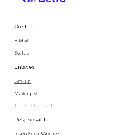
Contacto
E-Mail
Status
Enlaces
GitHub
Mailinglist
Code of Conduct
Responsable
Josep Egea Sánchez