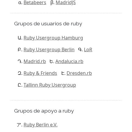
Betabeers
MadridJS
Grupos de usuarios de ruby
Ruby Usergroup Hamburg
Ruby Usergroup Berlin
LoR
Madrid.rb
Andalucia.rb
Ruby & Friends
Dresden.rb
Tallinn Ruby Usergroup
Grupos de apoyo a ruby
Ruby Berlin e.V.