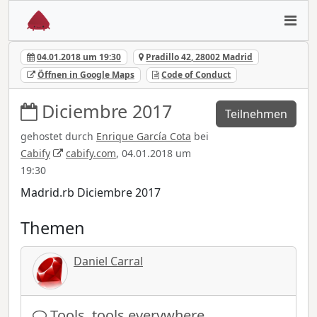
04.01.2018 um 19:30
Pradillo 42, 28002 Madrid
Öffnen in Google Maps
Code of Conduct
Diciembre 2017
Teilnehmen
gehostet durch
Enrique García Cota
bei
Cabify
cabify.com
, 04.01.2018 um
19:30
Madrid.rb Diciembre 2017
Themen
Daniel Carral
Tools, tools everywhere