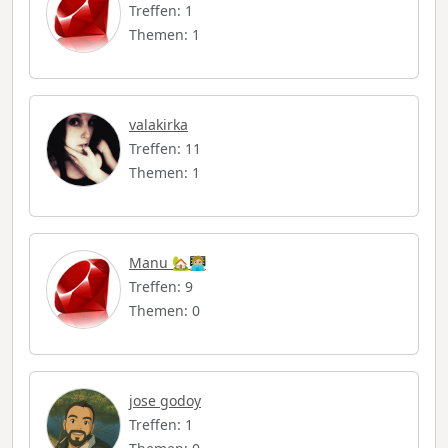
Treffen: 1
Themen: 1
valakirka
Treffen: 11
Themen: 1
Manu 🏡🧑🏼‍💻
Treffen: 9
Themen: 0
jose godoy
Treffen: 1