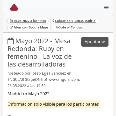
26.05.2022 a las 19:30
Labastida 1, 28034 Madrid
Abrir con Google Maps
Code of Conduct
Mayo 2022 - Mesa
Apuntarse
Redonda: Ruby en
femenino - La voz de
las desarrolladoras
hosteado por
Josep Egea Sánchez
en
SNGULAR StageONE
www.sngular.com
,
26.05.2022 a las 19:30
Madrid.rb Mayo 2022
Información solo visible para los participantes