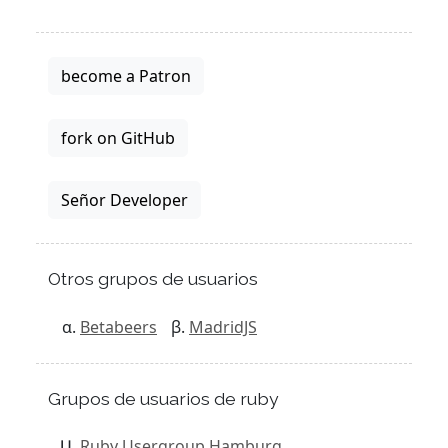
become a Patron
fork on GitHub
Señor Developer
Otros grupos de usuarios
Betabeers
MadridJS
Grupos de usuarios de ruby
Ruby Usergroup Hamburg