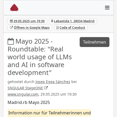
29.05.2025 um 19:30
Labastida 1, 28034 Madrid
Öffnen in Google Maps
Code of Conduct
Mayo 2025 -
Teilnehmen
Roundtable: "Real
world usage of LLMs
and AI in software
development"
gehostet durch
Josep Egea Sánchez
bei
SNGULAR StageONE
www.sngular.com
, 29.05.2025 um 19:30
Madrid.rb Mayo 2025
Information nur für Teilnehmerinnen und