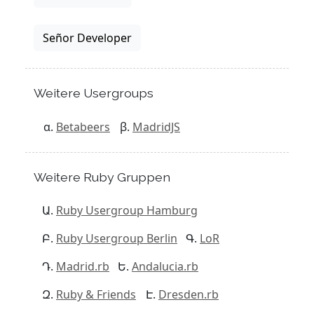
Señor Developer
Weitere Usergroups
Betabeers
MadridJS
Weitere Ruby Gruppen
Ruby Usergroup Hamburg
Ruby Usergroup Berlin
LoR
Madrid.rb
Andalucia.rb
Ruby & Friends
Dresden.rb