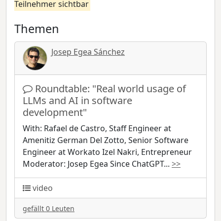
Teilnehmer sichtbar
Themen
Josep Egea Sánchez
Roundtable: "Real world usage of
LLMs and AI in software
development"
With: Rafael de Castro, Staff Engineer at
Amenitiz German Del Zotto, Senior Software
Engineer at Workato Izel Nakri, Entrepreneur
Moderator: Josep Egea Since ChatGPT
...
>>
video
gefällt 0 Leuten