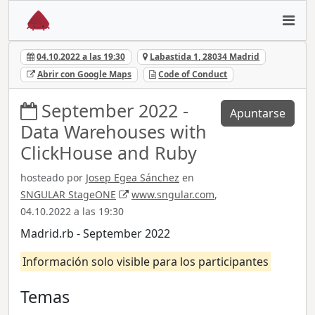
04.10.2022 a las 19:30
Labastida 1, 28034 Madrid
Abrir con Google Maps
Code of Conduct
September 2022 -
Apuntarse
Data Warehouses with
ClickHouse and Ruby
hosteado por
Josep Egea Sánchez
en
SNGULAR StageONE
www.sngular.com
,
04.10.2022 a las 19:30
Madrid.rb - September 2022
Información solo visible para los participantes
Temas