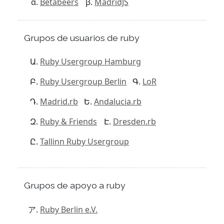
Betabeers
MadridJS
Grupos de usuarios de ruby
Ruby Usergroup Hamburg
Ruby Usergroup Berlin
LoR
Madrid.rb
Andalucia.rb
Ruby & Friends
Dresden.rb
Tallinn Ruby Usergroup
Grupos de apoyo a ruby
Ruby Berlin e.V.