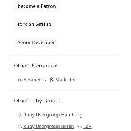
become a Patron
fork on GitHub
Señor Developer
Other Usergroups
Betabeers
MadridJS
Other Ruby Groups
Ruby Usergroup Hamburg
Ruby Usergroup Berlin
LoR