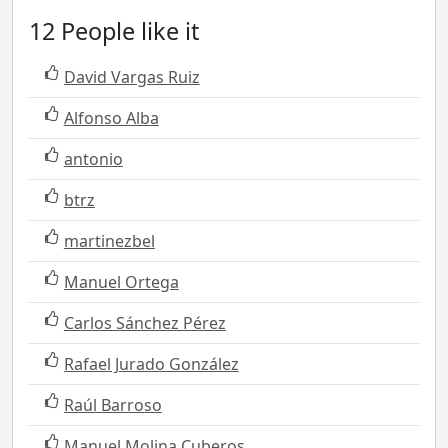
12 People like it
David Vargas Ruiz
Alfonso Alba
antonio
btrz
martinezbel
Manuel Ortega
Carlos Sánchez Pérez
Rafael Jurado González
Raúl Barroso
Manuel Molina Cuberos