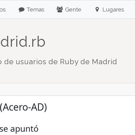
os
Temas
Gente
Lugares
drid.rb
 de usuarios de Ruby de Madrid
(Acero-AD)
 se apuntó