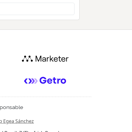
ponsable
p Egea Sánchez