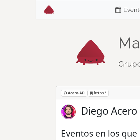
Event
Ma
Grupo
Acero-AD
http://
Diego Acero 
Eventos en los que