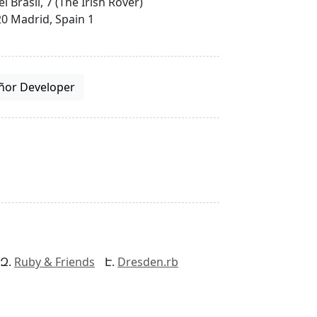
el Brasil, 7 (The Irish Rover)
0 Madrid, Spain 1
ñor Developer
Ruby & Friends
Dresden.rb