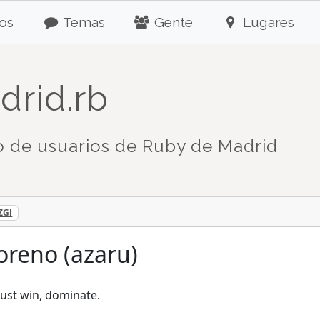
os
Temas
Gente
Lugares
drid.rb
 de usuarios de Ruby de Madrid
ZGl
reno (azaru)
just win, dominate.