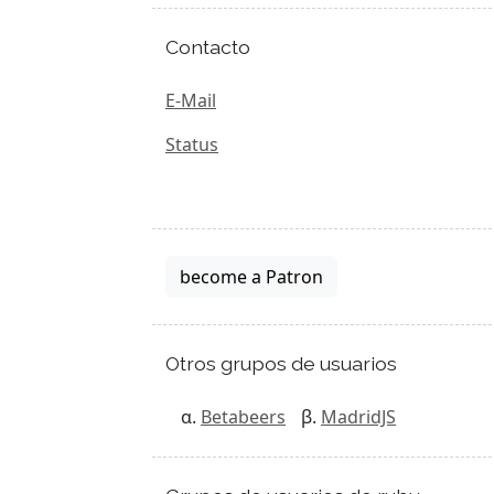
Contacto
E-Mail
Status
become a Patron
Otros grupos de usuarios
Betabeers
MadridJS