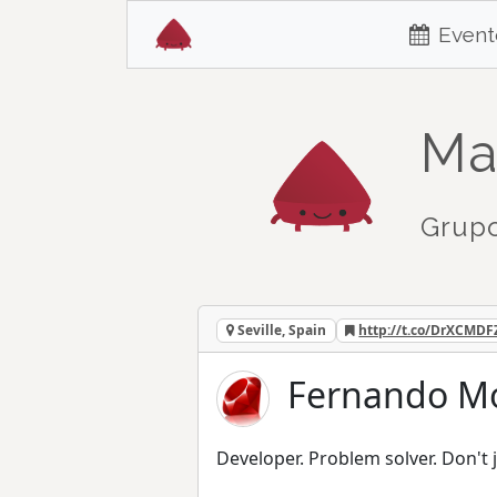
Event
Ma
Grupo
Seville, Spain
http://t.co/DrXCMDF
Fernando Mo
Developer. Problem solver. Don't 