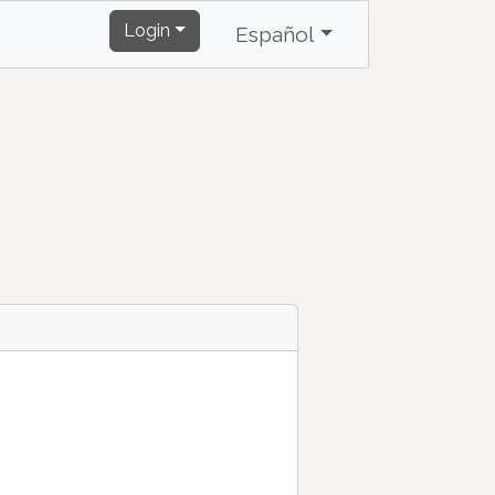
Login
Español