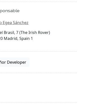
ponsable
p Egea Sánchez
el Brasil, 7 (The Irish Rover)
0 Madrid, Spain 1
ñor Developer