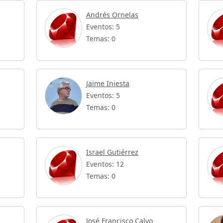
Andrés Ornelas
Eventos: 5
Temas: 0
Jaime Iniesta
Eventos: 5
Temas: 0
Israel Gutiérrez
Eventos: 12
Temas: 0
José Francisco Calvo