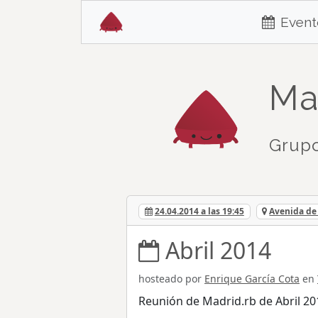
Event
Ma
Grupo
24.04.2014 a las 19:45
Avenida de 
Abril 2014
hosteado por
Enrique García Cota
en
Reunión de Madrid.rb de Abril 20