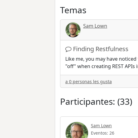
Temas
Sam Lown
Finding Restfulness
Like me, you may have noticed t
"off" when creating REST APIs i
a 0 personas les gusta
Participantes: (33)
Sam Lown
Eventos: 26