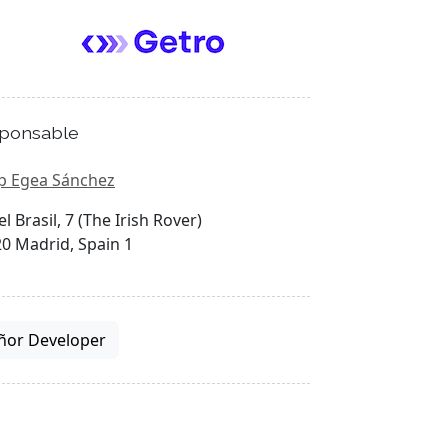
ponsable
p Egea Sánchez
el Brasil, 7 (The Irish Rover)
0 Madrid, Spain 1
ñor Developer