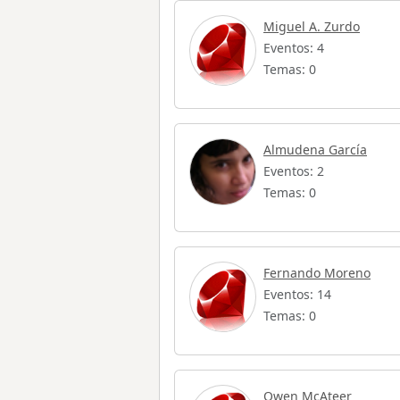
Miguel A. Zurdo
Eventos: 4
Temas: 0
Almudena García
Eventos: 2
Temas: 0
Fernando Moreno
Eventos: 14
Temas: 0
Owen McAteer