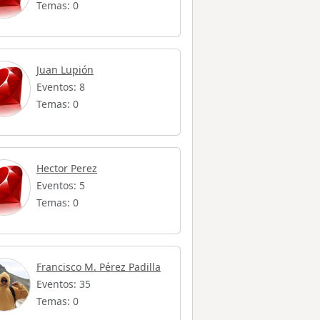
Temas: 0
Juan Lupión
Eventos: 8
Temas: 0
Hector Perez
Eventos: 5
Temas: 0
Francisco M. Pérez Padilla
Eventos: 35
Temas: 0