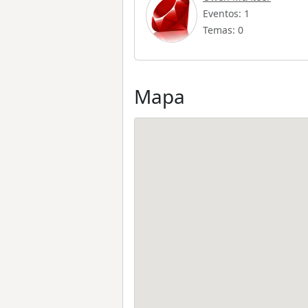
Eventos: 1
Temas: 0
Mapa