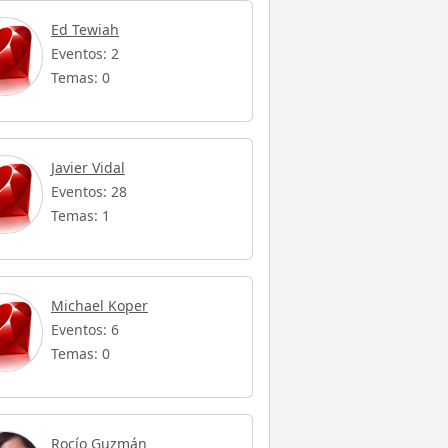
Ed Tewiah
Eventos: 2
Temas: 0
Javier Vidal
Eventos: 28
Temas: 1
Michael Koper
Eventos: 6
Temas: 0
Rocío Guzmán