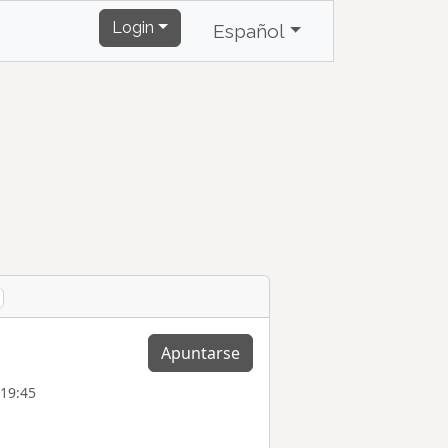
Login
Español
Apuntarse
 19:45