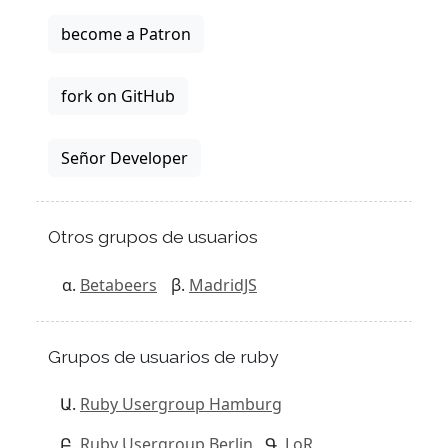
become a Patron
fork on GitHub
Señor Developer
Otros grupos de usuarios
Betabeers
MadridJS
Grupos de usuarios de ruby
Ruby Usergroup Hamburg
Ruby Usergroup Berlin
LoR