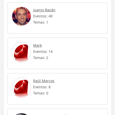
Juanjo Bazán
Eventos: 40
Temas: 1
Mark
Eventos: 14
Temas: 2
Raúl Marcos
Eventos: 8
Temas: 0