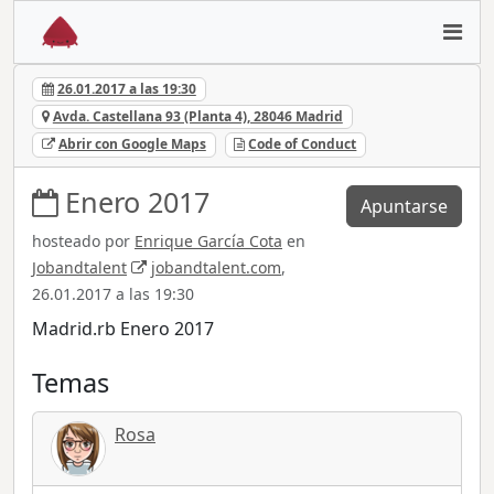
26.01.2017 a las 19:30
Avda. Castellana 93 (Planta 4), 28046 Madrid
Abrir con Google Maps
Code of Conduct
Enero 2017
Apuntarse
hosteado por
Enrique García Cota
en
Jobandtalent
jobandtalent.com
,
26.01.2017 a las 19:30
Madrid.rb Enero 2017
Temas
Rosa