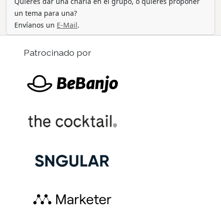
Quieres dar una charla en el grupo, o quieres proponer
un tema para una?
Envíanos un
E-Mail
.
Patrocinado por