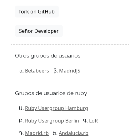
fork on GitHub
Señor Developer
Otros grupos de usuarios
Betabeers
MadridJS
Grupos de usuarios de ruby
Ruby Usergroup Hamburg
Ruby Usergroup Berlin
LoR
Madrid.rb
Andalucia.rb