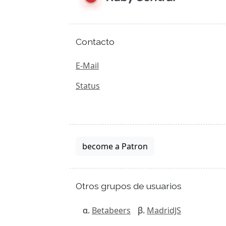
Contacto
E-Mail
Status
become a Patron
Otros grupos de usuarios
Betabeers
MadridJS