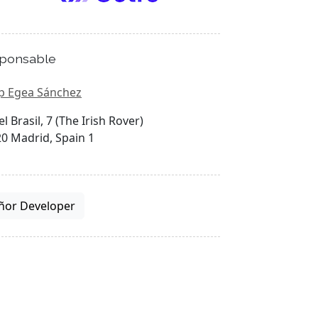
ponsable
p Egea Sánchez
el Brasil, 7 (The Irish Rover)
0 Madrid, Spain 1
ñor Developer