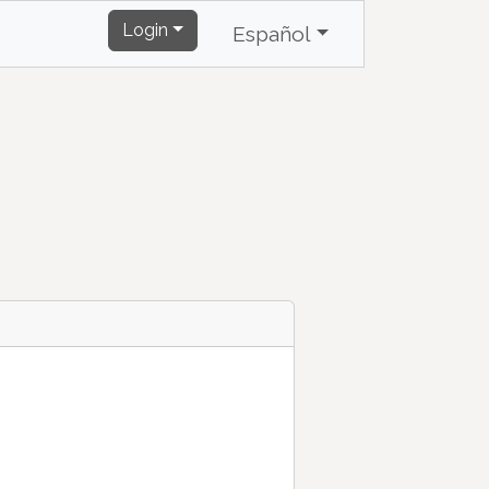
Login
Español