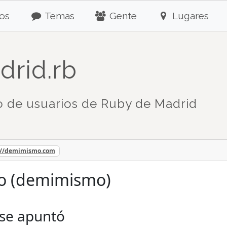
os
Temas
Gente
Lugares
drid.rb
 de usuarios de Ruby de Madrid
://demimismo.com
o (demimismo)
 se apuntó