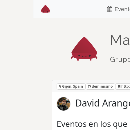
Event
Ma
Grupo
Gijón, Spain
demimismo
http
David Arang
Eventos en los que