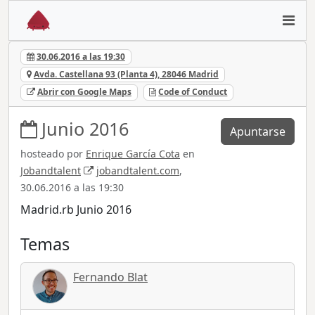
30.06.2016 a las 19:30
Avda. Castellana 93 (Planta 4), 28046 Madrid
Abrir con Google Maps
Code of Conduct
Junio 2016
Apuntarse
hosteado por
Enrique García Cota
en
Jobandtalent
jobandtalent.com
,
30.06.2016 a las 19:30
Madrid.rb Junio 2016
Temas
Fernando Blat