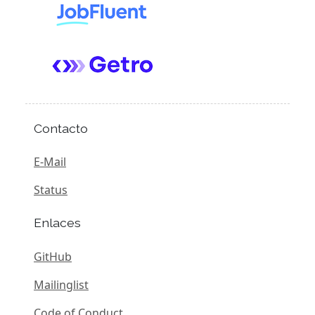
Contacto
E-Mail
Status
Enlaces
GitHub
Mailinglist
Code of Conduct