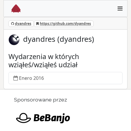
dyandres
https://github.com/dyandres
dyandres (dyandres)
Wydarzenia w których
wziąłeś/wziąłeś udział
Enero 2016
Sponsorowane przez