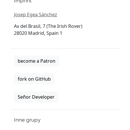
Imprint
Josep Egea Sánchez
Av del Brasil, 7 (The Irish Rover)
28020 Madrid, Spain 1
become a Patron
fork on GitHub
Señor Developer
Inne grupy