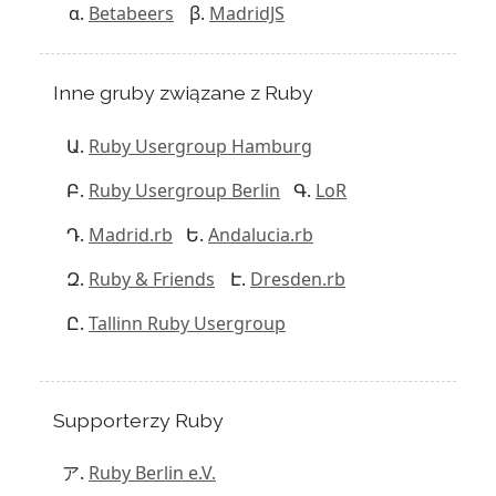
Betabeers
MadridJS
Inne gruby związane z Ruby
Ruby Usergroup Hamburg
Ruby Usergroup Berlin
LoR
Madrid.rb
Andalucia.rb
Ruby & Friends
Dresden.rb
Tallinn Ruby Usergroup
Supporterzy Ruby
Ruby Berlin e.V.