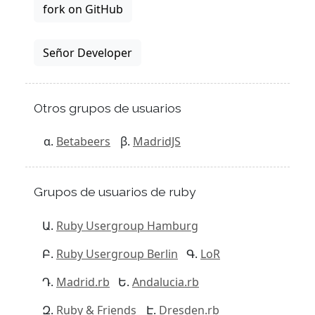
fork on GitHub
Señor Developer
Otros grupos de usuarios
Betabeers
MadridJS
Grupos de usuarios de ruby
Ruby Usergroup Hamburg
Ruby Usergroup Berlin
LoR
Madrid.rb
Andalucia.rb
Ruby & Friends
Dresden.rb