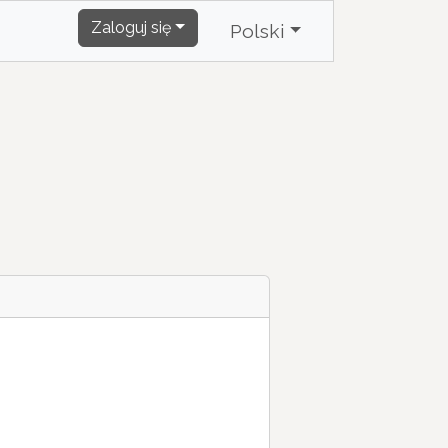
Zaloguj się
Polski