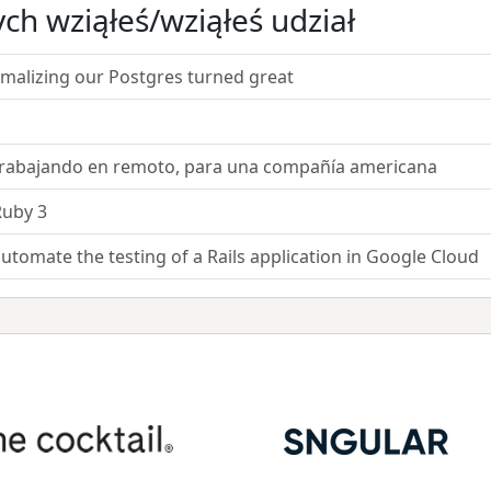
ch wziąłeś/wziąłeś udział
alizing our Postgres turned great
Trabajando en remoto, para una compañía americana
Ruby 3
automate the testing of a Rails application in Google Cloud