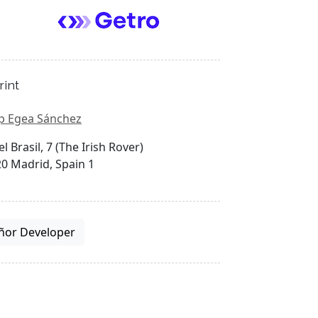
rint
p Egea Sánchez
el Brasil, 7 (The Irish Rover)
0 Madrid, Spain 1
ñor Developer