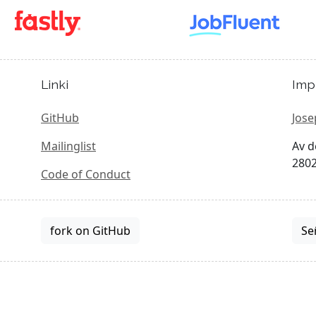
Linki
Imp
GitHub
Jose
Mailinglist
Av d
2802
Code of Conduct
fork on GitHub
Se