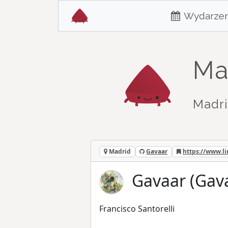
Wydarzen
Ma
Madri
Madrid
Gavaar
https://www.li
Gavaar (Gav
Francisco Santorelli