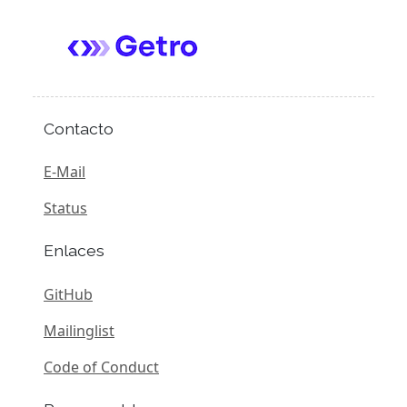
Contacto
E-Mail
Status
Enlaces
GitHub
Mailinglist
Code of Conduct