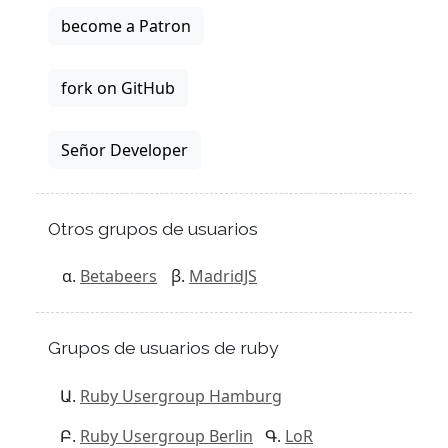
become a Patron
fork on GitHub
Señor Developer
Otros grupos de usuarios
Betabeers
MadridJS
Grupos de usuarios de ruby
Ruby Usergroup Hamburg
Ruby Usergroup Berlin
LoR