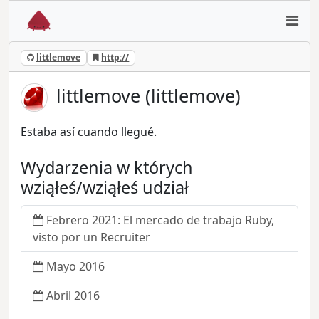
littlemove
http://
littlemove (littlemove)
Estaba así cuando llegué.
Wydarzenia w których
wziąłeś/wziąłeś udział
Febrero 2021: El mercado de trabajo Ruby,
visto por un Recruiter
Mayo 2016
Abril 2016