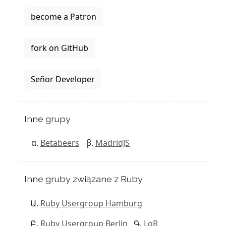
become a Patron
fork on GitHub
Señor Developer
Inne grupy
Betabeers
MadridJS
Inne gruby związane z Ruby
Ruby Usergroup Hamburg
Ruby Usergroup Berlin
LoR