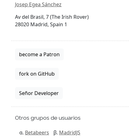
Josep Egea Sánchez
Av del Brasil, 7 (The Irish Rover)
28020 Madrid, Spain 1
become a Patron
fork on GitHub
Señor Developer
Otros grupos de usuarios
Betabeers
MadridJS