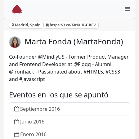
Madrid, Spain
https://t.co/MtKuIGGRFV
Marta Fonda (MartaFonda)
Co-Founder @MindlyUS - Former Product Manager
and Frontend Developer at @Floqq - Alumni
@ironhack - Passionated about #HTML5, #CSS3
and #Javascript
Eventos en los que se apuntó
Septiembre 2016
Junio 2016
Enero 2016