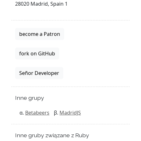
28020 Madrid, Spain 1
become a Patron
fork on GitHub
Señor Developer
Inne grupy
Betabeers
MadridJS
Inne gruby związane z Ruby