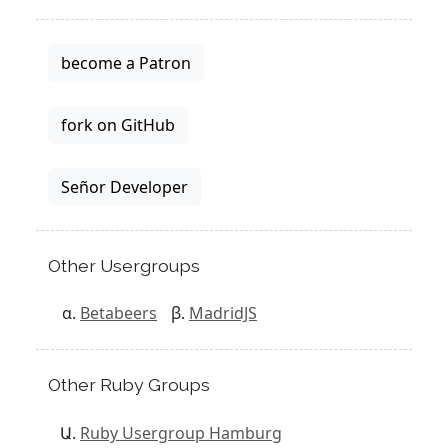
become a Patron
fork on GitHub
Señor Developer
Other Usergroups
Betabeers
MadridJS
Other Ruby Groups
Ruby Usergroup Hamburg