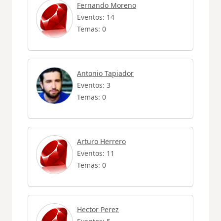
Fernando Moreno
Eventos: 14
Temas: 0
Antonio Tapiador
Eventos: 3
Temas: 0
Arturo Herrero
Eventos: 11
Temas: 0
Hector Perez