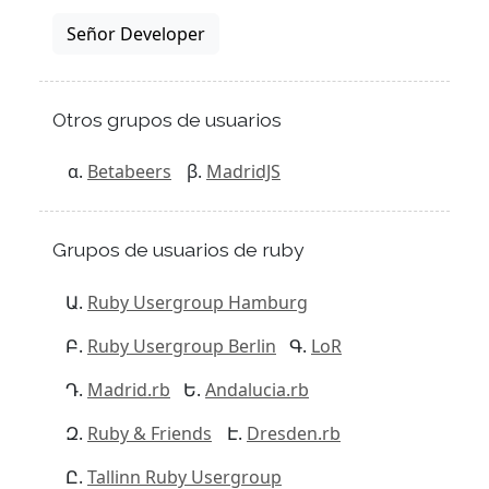
Señor Developer
Otros grupos de usuarios
Betabeers
MadridJS
Grupos de usuarios de ruby
Ruby Usergroup Hamburg
Ruby Usergroup Berlin
LoR
Madrid.rb
Andalucia.rb
Ruby & Friends
Dresden.rb
Tallinn Ruby Usergroup