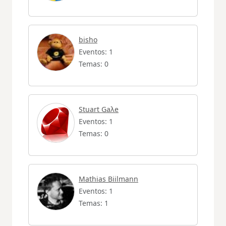
bisho
Eventos: 1
Temas: 0
Stuart Gaλe
Eventos: 1
Temas: 0
Mathias Biilmann
Eventos: 1
Temas: 1