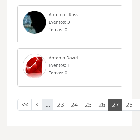
Antonio J Rossi
Eventos: 3
Temas: 0
Antonio David
Eventos: 1
Temas: 0
<<
<
...
23
24
25
26
27
28