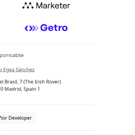
ponsable
p Egea Sánchez
el Brasil, 7 (The Irish Rover)
0 Madrid, Spain 1
ñor Developer