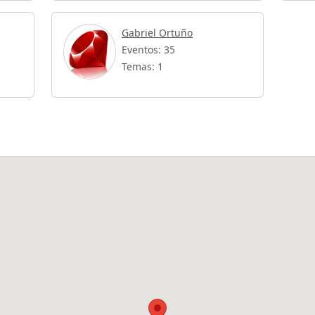
Gabriel Ortuño
Eventos: 35
Temas: 1