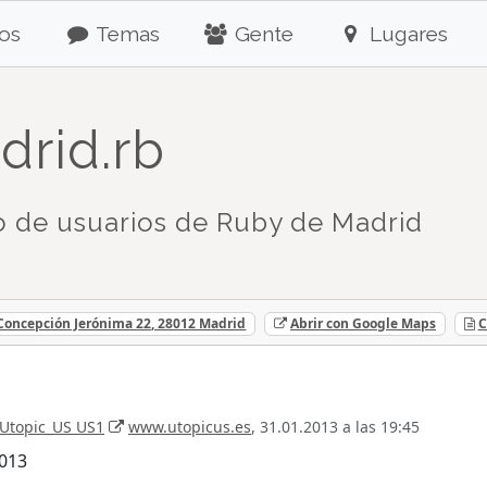
os
Temas
Gente
Lugares
drid.rb
 de usuarios de Ruby de Madrid
 Concepción Jerónima 22, 28012 Madrid
Abrir con Google Maps
C
Utopic_US US1
www.utopicus.es
, 31.01.2013 a las 19:45
2013