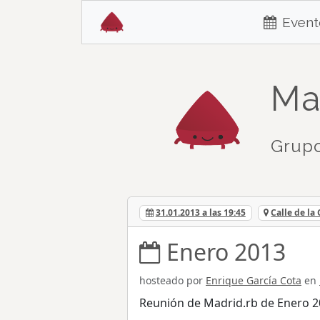
Event
Ma
Grupo
31.01.2013 a las 19:45
Calle de la
Enero 2013
hosteado por
Enrique García Cota
en
Reunión de Madrid.rb de Enero 