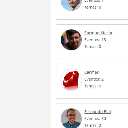
Eventos: 11
Temas: 0
Enrique Macip
Eventos: 18
Temas: 0
Carmen
Eventos: 2
Temas: 0
Fernando Blat
Eventos: 30
Temas: 2