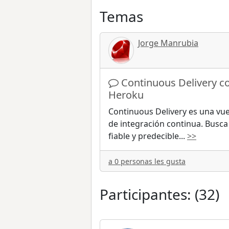
Temas
Jorge Manrubia
Continuous Delivery co
Heroku
Continuous Delivery es una vuel
de integración continua. Busca 
fiable y predecible
...
>>
a 0 personas les gusta
Participantes: (32)