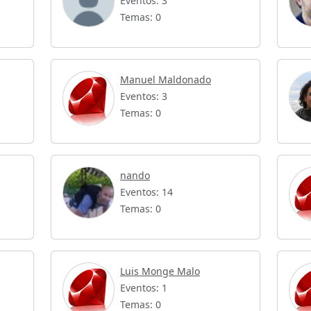
Eventos: 3
Temas: 0
Manuel Maldonado
Eventos: 3
Temas: 0
nando
Eventos: 14
Temas: 0
Luis Monge Malo
Eventos: 1
Temas: 0