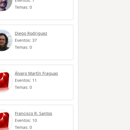
Eventos: 7
Temas: 0
Diego Rodriguez
Eventos: 37
Temas: 0
Álvaro Martín Fraguas
Eventos: 11
Temas: 0
Francisco R. Santos
Eventos: 10
Temas: 0