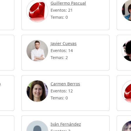
Guillermo Pascual
Eventos: 21
Temas: 0
Javier Cuevas
Eventos: 14
Temas: 2
o
Carmen Berros
Eventos: 12
Temas: 0
Iván Fernández