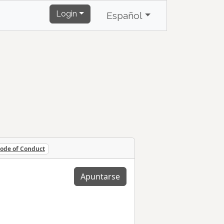
Login
Español
ode of Conduct
Apuntarse