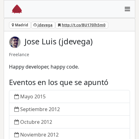
Madrid
jdevega
http://t.co/BU170lh5m0
Jose Luis (jdevega)
Freelance
Happy developer, happy code.
Eventos en los que se apuntó
Mayo 2015
Septiembre 2012
Octubre 2012
Noviembre 2012