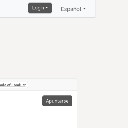
Login
Español
ode of Conduct
Apuntarse