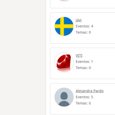
jävi
Eventos: 4
Temas: 0
VITI
Eventos: 1
Temas: 0
Alejandra Pardo
Eventos: 5
Temas: 0