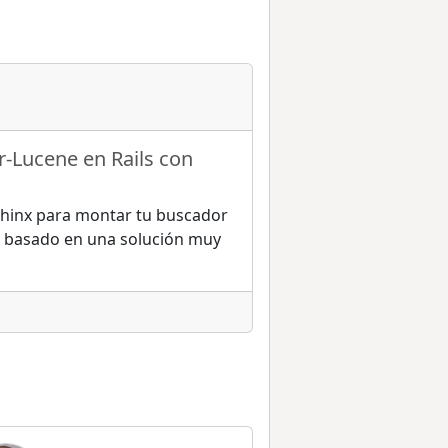
r-Lucene en Rails con
hinx para montar tu buscador
ro basado en una solución muy