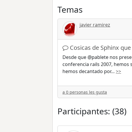
Temas
javier ramirez
Cosicas de Sphinx que
Desde que @pablete nos presen
conferencia rails 2007, hemos
hemos decantado por
...
>>
a 0 personas les gusta
Participantes: (38)