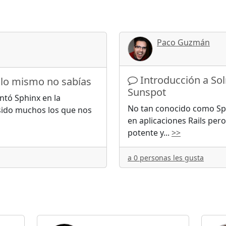
Paco Guzmán
Introducción a Sol
 lo mismo no sabías
Sunspot
tó Sphinx en la
No tan conocido como Sp
 sido muchos los que nos
en aplicaciones Rails pe
potente y
...
>>
a 0 personas les gusta