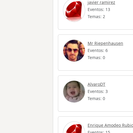
javier ramirez
Eventos: 13
Temas: 2
Mr Riepenhausen
Eventos: 6
Temas: 0
AlvaroDT
Eventos: 3
Temas: 0
Enrique Amodeo Rubi
Eventos: 15