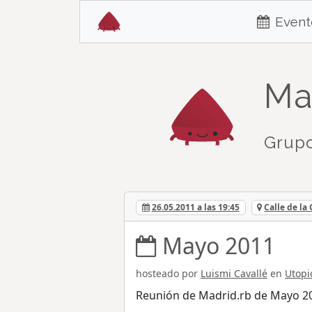
Event
Ma
Grupo
26.05.2011 a las 19:45
Calle de la
Mayo 2011
hosteado por
Luismi Cavallé
en
Utopi
Reunión de Madrid.rb de Mayo 2