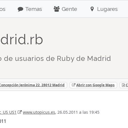
os
Temas
Gente
Lugares
drid.rb
 de usuarios de Ruby de Madrid
 Concepción Jerónima 22, 28012 Madrid
Abrir con Google Maps
C
c_US US1
www.utopicus.es
, 26.05.2011 a las 19:45
011