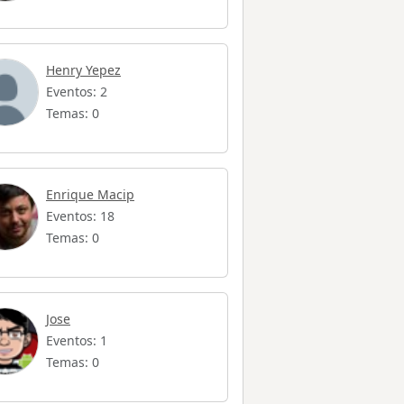
Henry Yepez
Eventos: 2
Temas: 0
Enrique Macip
Eventos: 18
Temas: 0
Jose
Eventos: 1
Temas: 0