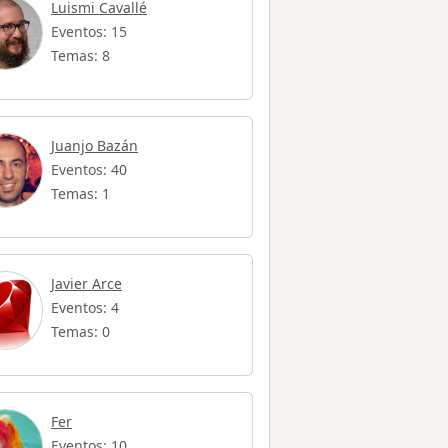
Luismi Cavallé
Eventos: 15
Temas: 8
Juanjo Bazán
Eventos: 40
Temas: 1
Javier Arce
Eventos: 4
Temas: 0
Fer
Eventos: 10