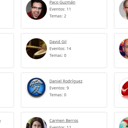
Paco Guzmán
Eventos: 11
Temas: 2
David Gil
Eventos: 14
Temas: 0
Daniel Rodríguez
Eventos: 9
Temas: 0
o
Carmen Berros
Eventos: 12