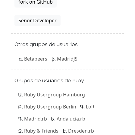
fork on GitHub
Señor Developer
Otros grupos de usuarios
Betabeers
MadridJS
Grupos de usuarios de ruby
Ruby Usergroup Hamburg
Ruby Usergroup Berlin
LoR
Madrid.rb
Andalucia.rb
Ruby & Friends
Dresden.rb