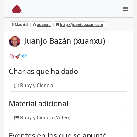
Madrid
xuanxu
http://juanjobazan.com
Juanjo Bazán (xuanxu)
🦄🚀💎
Charlas que ha dado
Ruby y Ciencia
Material adicional
Ruby y Ciencia (Vídeo)
Eventos en los que se apuntó