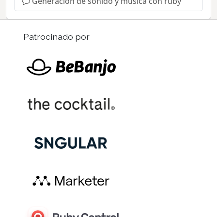
Generación de sonido y música con ruby
Patrocinado por