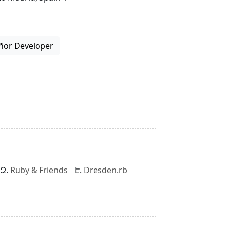
ñor Developer
Ruby & Friends
Dresden.rb