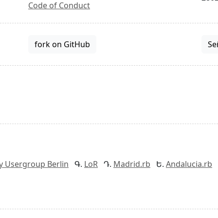
Code of Conduct
fork on GitHub
Se
y Usergroup Berlin
LoR
Madrid.rb
Andalucia.rb