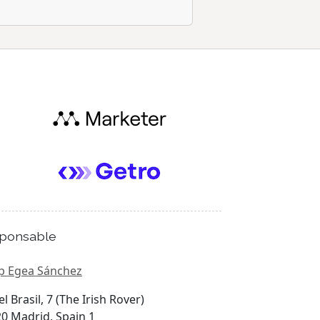
ponsable
p Egea Sánchez
el Brasil, 7 (The Irish Rover)
0 Madrid, Spain 1