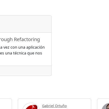
hrough Refactoring
 vez con una aplicación
 es una técnica que nos
Gabriel Ortuño