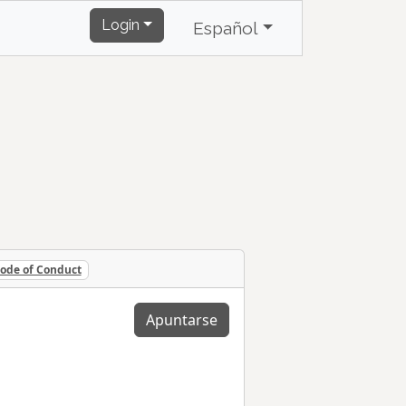
Login
Español
ode of Conduct
Apuntarse