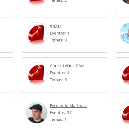
Temas: 2
∀nλεr
Eventos: 1
Temas: 0
Chuck LeDuc Díaz
Eventos: 4
Temas: 0
Fernando Martínez
Eventos: 37
Temas: 1