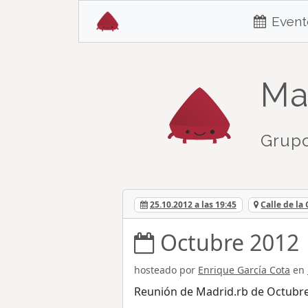
Event
Ma
Grupo
25.10.2012 a las 19:45
Calle de la
Octubre 2012
hosteado por
Enrique García Cota
en
Reunión de Madrid.rb de Octubr