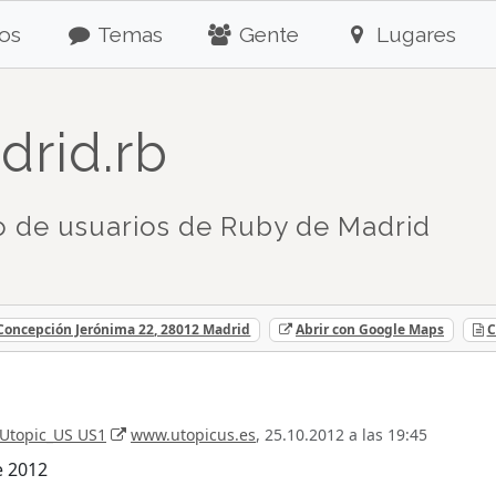
os
Temas
Gente
Lugares
drid.rb
 de usuarios de Ruby de Madrid
 Concepción Jerónima 22, 28012 Madrid
Abrir con Google Maps
C
Utopic_US US1
www.utopicus.es
, 25.10.2012 a las 19:45
e 2012