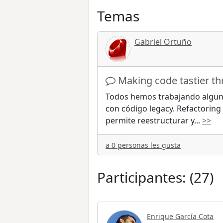
Temas
Gabriel Ortuño
Making code tastier t
Todos hemos trabajando alguna
con código legacy. Refactoring
permite reestructurar y
...
>>
a 0 personas les gusta
Participantes: (27)
Enrique García Cota