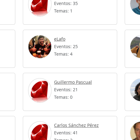
Eventos: 35
Temas: 1
eLafo
Eventos: 25
Temas: 4
Guillermo Pascual
Eventos: 21
Temas: 0
Carlos Sánchez Pérez
Eventos: 41