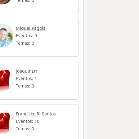
Temas: 0
Miguel Pagola
Eventos: 9
Temas: 0
joaquinzrr
Eventos: 1
Temas: 0
Francisco R. Santos
Eventos: 10
Temas: 0