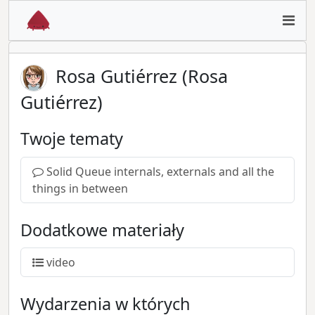
Rosa Gutiérrez (Rosa
Gutiérrez)
Twoje tematy
Solid Queue internals, externals and all the
things in between
Dodatkowe materiały
video
Wydarzenia w których