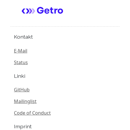
Kontakt
E-Mail
Status
Linki
GitHub
Mailinglist
Code of Conduct
Imprint