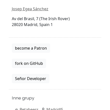
Josep Egea Sánchez
Av del Brasil, 7 (The Irish Rover)
28020 Madrid, Spain 1
become a Patron
fork on GitHub
Señor Developer
Inne grupy
Betabeers
MadridJS