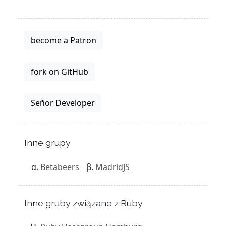
become a Patron
fork on GitHub
Señor Developer
Inne grupy
Betabeers
MadridJS
Inne gruby związane z Ruby